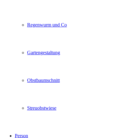
Regenwurm und Co
Gartengestaltung
Obstbaumschnitt
Streuobstwiese
Person