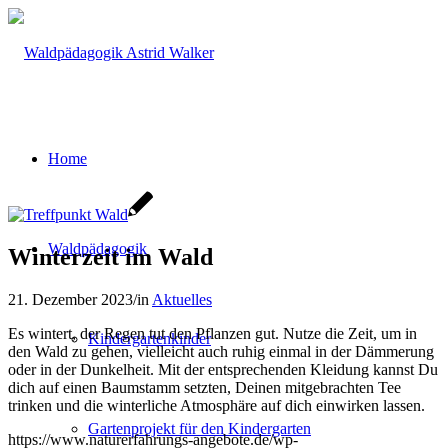
Home
Waldpädagogik
Winterzeit im Wald
21. Dezember 2023
/
in
Aktuelles
Es wintert, der Regen tut den Pflanzen gut. Nutze die Zeit, um in
Kindergartenkinder
den Wald zu gehen, vielleicht auch ruhig einmal in der Dämmerung
oder in der Dunkelheit. Mit der entsprechenden Kleidung kannst Du
dich auf einen Baumstamm setzten, Deinen mitgebrachten Tee
trinken und die winterliche Atmosphäre auf dich einwirken lassen.
Gartenprojekt für den Kindergarten
https://www.naturerfahrungs-angebote.de/wp-