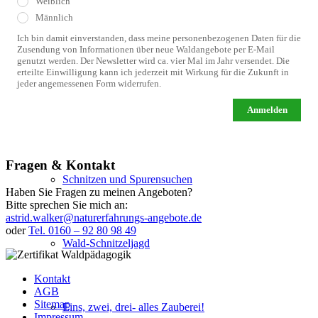
Weiblich
Männlich
Ich bin damit einverstanden, dass meine personenbezogenen Daten für die
Zusendung von Informationen über neue Waldangebote per E-Mail
Kindergeburtstage
genutzt werden. Der Newsletter wird ca. vier Mal im Jahr versendet. Die
erteilte Einwilligung kann ich jederzeit mit Wirkung für die Zukunft in
jeder angemessenen Form widerrufen.
Anmelden
Wildnistraining
Fragen & Kontakt
Schnitzen und Spurensuchen
Haben Sie Fragen zu meinen Angeboten?
Bitte sprechen Sie mich an:
astrid.walker@naturerfahrungs-angebote.de
oder
Tel. 0160 – 92 80 98 49
Wald-Schnitzeljagd
Kontakt
AGB
Sitemap
Eins, zwei, drei- alles Zauberei!
Impressum