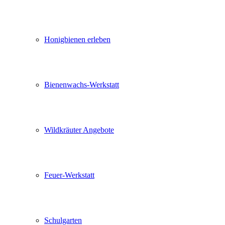
Honigbienen erleben
Bienenwachs-Werkstatt
Wildkräuter Angebote
Feuer-Werkstatt
Schulgarten