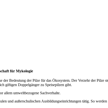
schaft für Mykologie
sse der Bedeutung der Pilze für das Ökosystem. Der Verzehr der Pilze s
dlich giftigen Doppelgänger zu Speisepilzen gibt.
vor allem umweltbezogene Sachverhalte.
hulen und außerschulischen Ausbildungseinrichtungen tätig. So werden