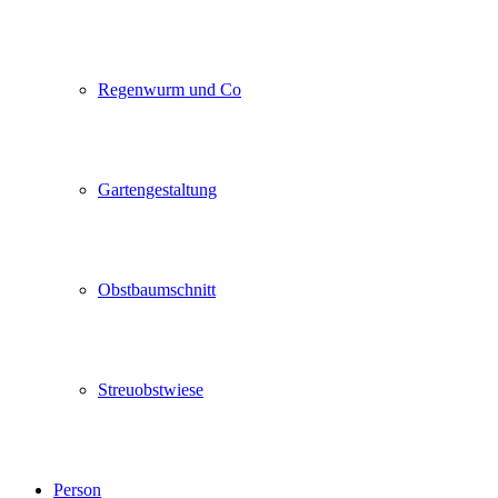
Regenwurm und Co
Gartengestaltung
Obstbaumschnitt
Streuobstwiese
Person