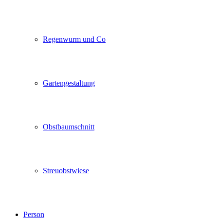
Regenwurm und Co
Gartengestaltung
Obstbaumschnitt
Streuobstwiese
Person