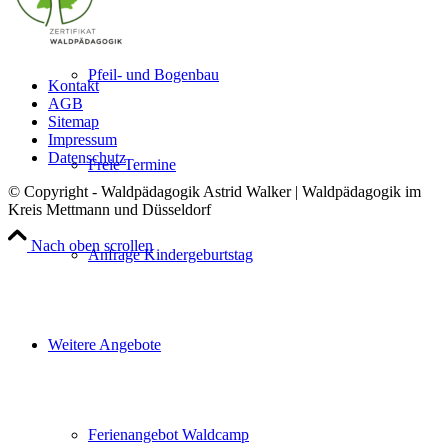
Pfeil- und Bogenbau
Kontakt
AGB
Sitemap
Impressum
Datenschutz
Freie Termine
© Copyright - Waldpädagogik Astrid Walker | Waldpädagogik im
Kreis Mettmann und Düsseldorf
Nach oben scrollen
Anfrage Kindergeburtstag
Weitere Angebote
Ferienangebot Waldcamp