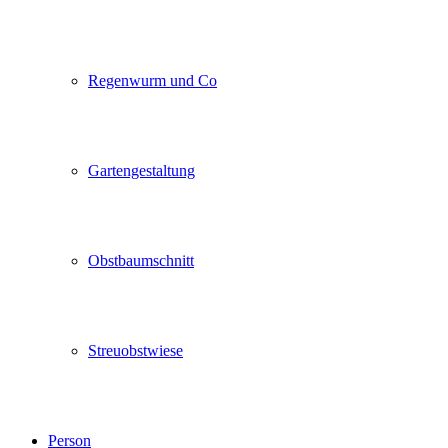
Regenwurm und Co
Gartengestaltung
Obstbaumschnitt
Streuobstwiese
Person