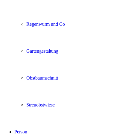
Regenwurm und Co
Gartengestaltung
Obstbaumschnitt
Streuobstwiese
Person