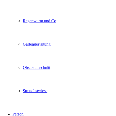
Regenwurm und Co
Gartengestaltung
Obstbaumschnitt
Streuobstwiese
Person