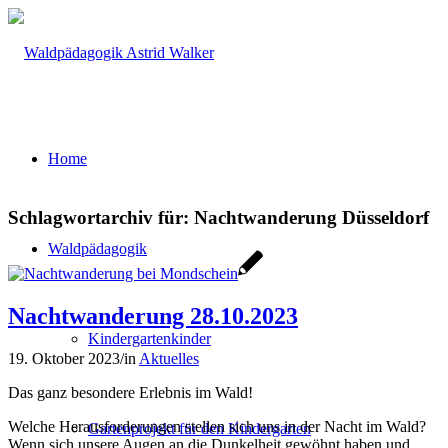
Home
Schlagwortarchiv für:
Nachtwanderung Düsseldorf
Waldpädagogik
Nachtwanderung 28.10.2023
Kindergartenkinder
19. Oktober 2023
/
in
Aktuelles
Das ganz besondere Erlebnis im Wald!
Welche Herausforderungen stellen sich uns in der Nacht im Wald?
Gartenprojekt für den Kindergarten
Wenn sich unsere Augen an die Dunkelheit gewöhnt haben und