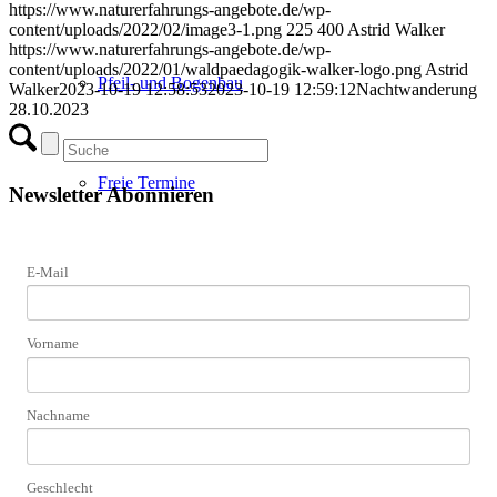
https://www.naturerfahrungs-angebote.de/wp-
content/uploads/2022/02/image3-1.png
225
400
Astrid Walker
https://www.naturerfahrungs-angebote.de/wp-
content/uploads/2022/01/waldpaedagogik-walker-logo.png
Astrid
Pfeil- und Bogenbau
Walker
2023-10-19 12:58:53
2023-10-19 12:59:12
Nachtwanderung
28.10.2023
Freie Termine
Newsletter Abonnieren
E-Mail
Anfrage Kindergeburtstag
Vorname
Weitere Angebote
Nachname
Ferienangebot Waldcamp
Geschlecht