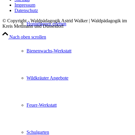
Impressum
Datenschutz
© Copyright - Waldpädagogik Astrid Walker | Waldpädagogik im
Honigbienen erleben
Kreis Mettmann und Düsseldorf
Nach oben scrollen
Bienenwachs-Werkstatt
Wildkräuter Angebote
Feuer-Werkstatt
Schulgarten