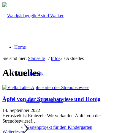
Home
Sie sind hier:
Startseite
1
/
Infos
2
/
Aktuelles
Aktuelles
Waldpädagogik
Äpfel von der Streuobstwiese und Honig
Kindergartenkinder
14. September 2022
Herbstzeit ist Erntezeit: Wir verkaufen Äpfel von der
Streuobstwiese!…
Gartenprojekt für den Kindergarten
Weiterlesen