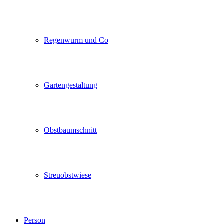
Regenwurm und Co
Gartengestaltung
Obstbaumschnitt
Streuobstwiese
Person