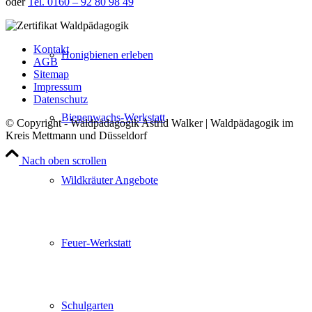
oder
Tel. 0160 – 92 80 98 49
Kontakt
Honigbienen erleben
AGB
Sitemap
Impressum
Datenschutz
Bienenwachs-Werkstatt
© Copyright - Waldpädagogik Astrid Walker | Waldpädagogik im
Kreis Mettmann und Düsseldorf
Nach oben scrollen
Wildkräuter Angebote
Feuer-Werkstatt
Schulgarten